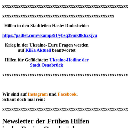
xxxxxxxxxxxxxxxxxxxxxxxxxxxxxxxxxxxxxxxxxxxxxxxxxxxxxxx
xxxxxxxxxxxxxxxxxxxxxxxxxxxxxxxxxxxxxxxxxxxxxxxxx
Hilfen in den Stadtteilen Haste/ Dodesheide:
https://padlet.com/vkamps91/ybsq39mk8kh2xjyu
Krieg in der Ukraine- Eure Fragen werden
auf
KiKa Aktuell
beantwortet
Hilfen für Geflüchtete:
Ukraine-Hotline der
Stadt Osnabrück
xxxxxxxxxxxxxxxxxxxxxxxxxxxxxxxxxxxxxxxxxxxxxxxxxxxxxxx
Wir sind auf
Instagram
und
Facebook
.
Schaut doch mal rein!
xxxxxxxxxxxxxxxxxxxxxxxxxxxxxxxxxxxxxxxxxxxxxxxxxxxxxxx
Newsletter der Frühen Hilfen