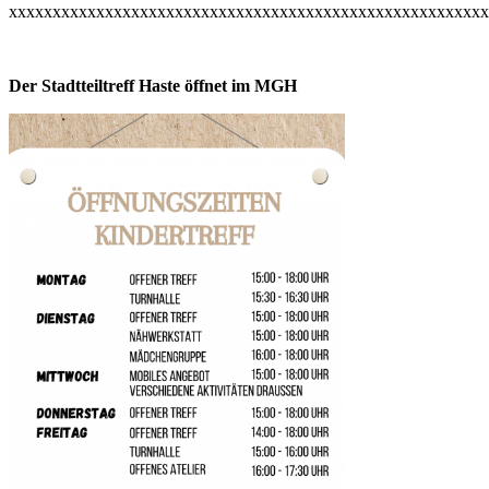
xxxxxxxxxxxxxxxxxxxxxxxxxxxxxxxxxxxxxxxxxxxxxxxxxxxxxxx
Der Stadtteiltreff Haste öffnet im MGH