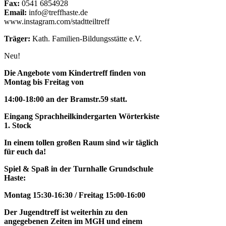
Fax:
0541 6854928
Email:
info@treffhaste.de
www.instagram.com/stadtteiltreff
Träger:
Kath. Familien-Bildungsstätte e.V.
Neu!
Die Angebote vom Kindertreff finden von
Montag bis Freitag von
14:00-18:00 an der Bramstr.59 statt.
Eingang Sprachheilkindergarten Wörterkiste
1. Stock
In einem tollen großen Raum sind wir täglich
für euch da!
Spiel & Spaß in der Turnhalle Grundschule
Haste:
Montag 15:30-16:30 / Freitag 15:00-16:00
Der Jugendtreff ist weiterhin zu den
angegebenen Zeiten im MGH und einem