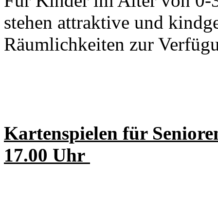
Für Kinder im Alter von 0-
stehen attraktive und kindg
Räumlichkeiten zur Verfüg
Kartenspielen für Senio
17.00 Uhr