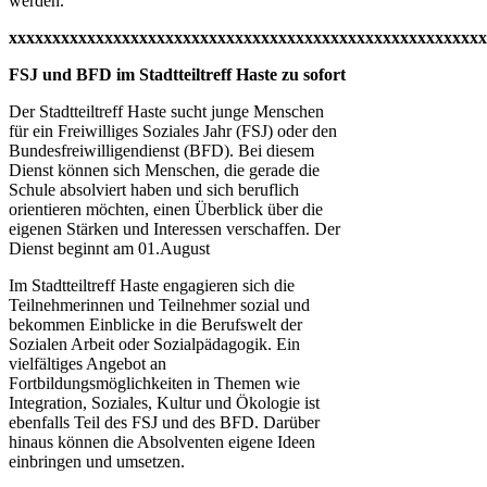
werden.
xxxxxxxxxxxxxxxxxxxxxxxxxxxxxxxxxxxxxxxxxxxxxxxxxxxxxxx
FSJ und BFD im Stadtteiltreff Haste zu sofort
Der Stadtteiltreff Haste sucht junge Menschen
für ein Freiwilliges Soziales Jahr (FSJ) oder den
Bundesfreiwilligendienst (BFD). Bei diesem
Dienst können sich Menschen, die gerade die
Schule absolviert haben und sich beruflich
orientieren möchten, einen Überblick über die
eigenen Stärken und Interessen verschaffen. Der
Dienst beginnt am 01.August
Im Stadtteiltreff Haste engagieren sich die
Teilnehmerinnen und Teilnehmer sozial und
bekommen Einblicke in die Berufswelt der
Sozialen Arbeit oder Sozialpädagogik. Ein
vielfältiges Angebot an
Fortbildungsmöglichkeiten in Themen wie
Integration, Soziales, Kultur und Ökologie ist
ebenfalls Teil des FSJ und des BFD. Darüber
hinaus können die Absolventen eigene Ideen
einbringen und umsetzen.