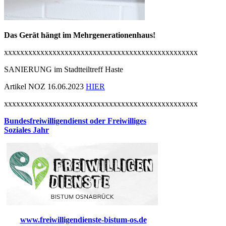
Das Gerät hängt im Mehrgenerationenhaus!
xxxxxxxxxxxxxxxxxxxxxxxxxxxxxxxxxxxxxxxxxxxxxxxx
SANIERUNG im Stadtteiltreff Haste
Artikel NOZ 16.06.2023
HIER
xxxxxxxxxxxxxxxxxxxxxxxxxxxxxxxxxxxxxxxxxxxxxxxx
Bundesfreiwilligendienst oder Freiwilliges
Soziales Jahr
www.freiwilligendienste-bistum-os.de