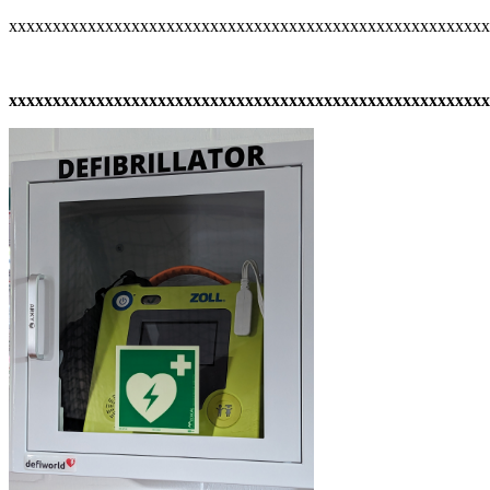
xxxxxxxxxxxxxxxxxxxxxxxxxxxxxxxxxxxxxxxxxxxxxxxxxxxxxx
xxxxxxxxxxxxxxxxxxxxxxxxxxxxxxxxxxxxxxxxxxxxxxxxxxxxxxx