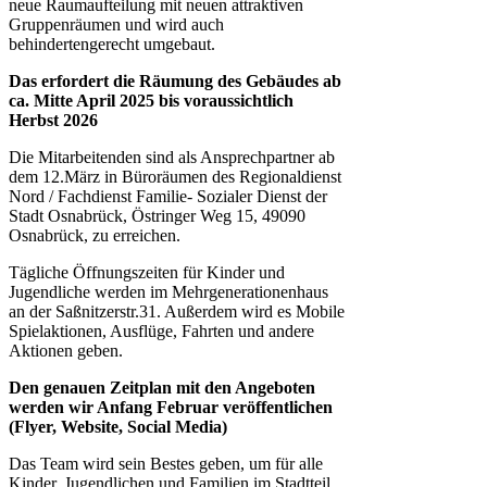
neue Raumaufteilung mit neuen attraktiven
Gruppenräumen und wird auch
behindertengerecht umgebaut.
Das erfordert die Räumung des Gebäudes
ab
ca. Mitte April 2025
bis voraussichtlich
Herbst 2026
Die Mitarbeitenden sind als Ansprechpartner ab
dem 12.März in Büroräumen des Regionaldienst
Nord / Fachdienst Familie- Sozialer Dienst der
Stadt Osnabrück, Östringer Weg 15, 49090
Osnabrück, zu erreichen.
Tägliche Öffnungszeiten für Kinder und
Jugendliche werden im Mehrgenerationenhaus
an der Saßnitzerstr.31. Außerdem wird es Mobile
Spielaktionen, Ausflüge, Fahrten und andere
Aktionen geben.
Den genauen Zeitplan mit den Angeboten
werden wir Anfang Februar veröffentlichen
(Flyer, Website, Social Media)
Das Team wird sein Bestes geben, um für alle
Kinder, Jugendlichen und Familien im Stadtteil